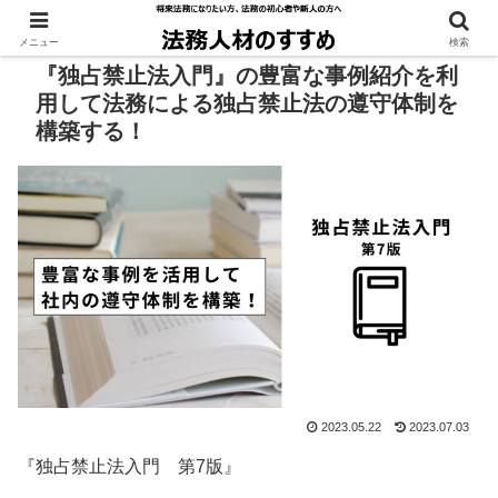
メニュー
検索
『独占禁止法入門』の豊富な事例紹介を利
用して法務による独占禁止法の遵守体制を
構築する！
2023.05.22
2023.07.03
『独占禁止法入門 第7版』