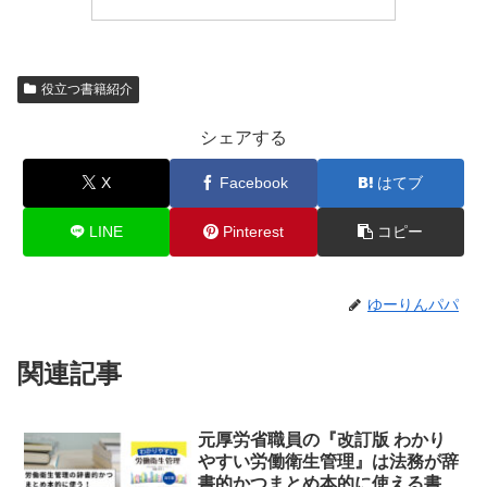
役立つ書籍紹介
シェアする
X
Facebook
はてブ
LINE
Pinterest
コピー
ゆーりんパパ
関連記事
元厚労省職員の『改訂版 わかり
やすい労働衛生管理』は法務が辞
書的かつまとめ本的に使える書籍