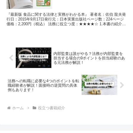
ます！
『最新版 食品に関する法律と実務がわかる本』 著者名：佐伯 龍夫発
行日：2015年9月17日発行元：日本実業出版社ページ数：224ページ
価格：2,200円（税込） 法務に役立つ度：★★★★☆ 1.本書の紹介
数社の食品加工会社で品質保証を担...
内部監査は誰がやる？法務が内部監査を
担当する場合の9ポイントを担当経験のあ
る元法務が解説！
法務への転職に必要な4つのポイントを転
職経験者が解説！面接時の逆質問の具体
例もあります！
ホーム
役立つ書籍紹介