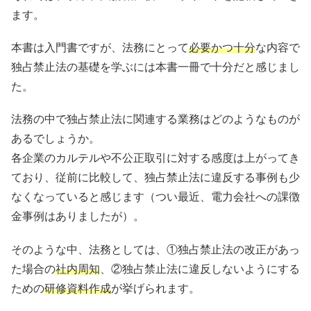
ます。
本書は入門書ですが、法務にとって
必要かつ十分
な内容で
独占禁止法の基礎を学ぶには本書一冊で十分だと感じまし
た。
法務の中で独占禁止法に関連する業務はどのようなものが
あるでしょうか。
各企業のカルテルや不公正取引に対する感度は上がってき
ており、従前に比較して、独占禁止法に違反する事例も少
なくなっていると感じます（つい最近、電力会社への課徴
金事例はありましたが）。
そのような中、法務としては、①独占禁止法の改正があっ
た場合の
社内周知
、②独占禁止法に違反しないようにする
ための
研修資料作成
が挙げられます。