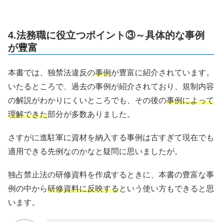
4.法務職に役立つポイント③～具体的な事例
が豊富
本書では、独禁法違反の
事例
が豊富に紹介されています。
いたるところで、過去の事例が紹介されており、規制内容
の解説がわかりにくいところでも、その後の
事例によって
理解できた
部分が多数ありました。
さすがに進駐軍に資材を納入する事例は古すぎて現在でも
適用できる先例なのかなと疑問に思いましたが。
独占禁止法の研修資料を作成するときに、本書の豊富な事
例の中から
研修資料に反映する
という使い方もできると思
います。