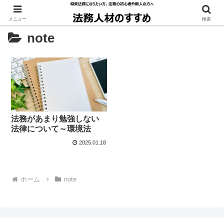
メニュー
検索
note
法務があまり勉強しない
法律について～環境法
2025.01.18
ホーム
note