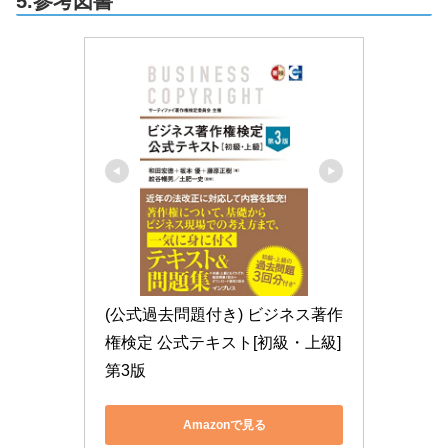
5.参考図書
(公式過去問題付き) ビジネス著作
権検定 公式テキスト[初級・上級]
第3版
Amazonで見る