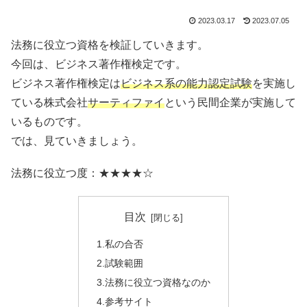
2023.03.17
2023.07.05
法務に役立つ資格を検証していきます。
今回は、ビジネス著作権検定です。
ビジネス著作権検定は
ビジネス系の能力認定試験
を実施し
ている株式会社
サーティファイ
という民間企業が実施して
いるものです。
では、見ていきましょう。
法務に役立つ度：★★★★☆
目次
1.私の合否
2.試験範囲
3.法務に役立つ資格なのか
4.参考サイト