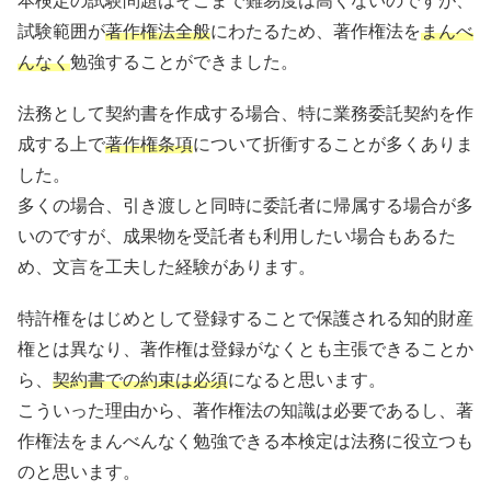
本検定の試験問題はそこまで難易度は高くないのですが、
試験範囲が
著作権法全般
にわたるため、著作権法を
まんべ
んなく
勉強することができました。
法務として契約書を作成する場合、特に業務委託契約を作
成する上で
著作権条項
について折衝することが多くありま
した。
多くの場合、引き渡しと同時に委託者に帰属する場合が多
いのですが、成果物を受託者も利用したい場合もあるた
め、文言を工夫した経験があります。
特許権をはじめとして登録することで保護される知的財産
権とは異なり、著作権は登録がなくとも主張できることか
ら、
契約書での約束は必須
になると思います。
こういった理由から、著作権法の知識は必要であるし、著
作権法をまんべんなく勉強できる本検定は法務に役立つも
のと思います。