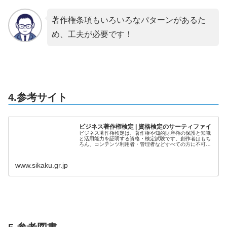
著作権条項もいろいろなパターンがあるた
め、工夫が必要です！
4.参考サイト
ビジネス著作権検定 | 資格検定のサーティファイ
ビジネス著作権検定は、著作権や知的財産権の保護と知識
と活用能力を証明する資格・検定試験です。創作者はもち
ろん、コンテンツ利用者・管理者などすべての方に不可欠
な知識です。
www.sikaku.gr.jp