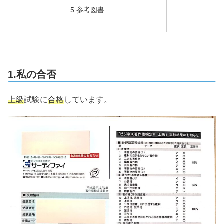
5.参考図書
1.私の合否
上級
試験に
合格
しています。