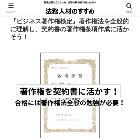
メニュー
検索
『ビジネス著作権検定』著作権法を全般的
に理解し、契約書の著作権条項作成に活か
そう！